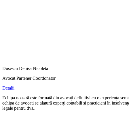
Dușescu Denisa Nicoleta
Avocat Partener Coordonator
Detalii
Echipa noastră este formată din avocați definitivi cu o experiența semn
echipa de avocați se alatură experți contabili și practicieni în insolv
legale pentru dvs..