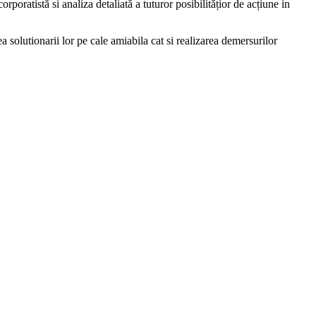
poratistă si analiza detaliată a tuturor posibilitățior de acțiune in
a solutionarii lor pe cale amiabila cat si realizarea demersurilor