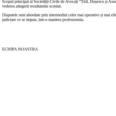
Scopul principal al Societății Civile de Avocați ”Țiril, Dușescu și Asoci
vederea atingerii rezultatului scontat.
Disputele sunt abordate prin intermediul celor mai operative și mai efica
judiciare ce se impun, intr-o maniera profesionista.
ECHIPA NOASTRA